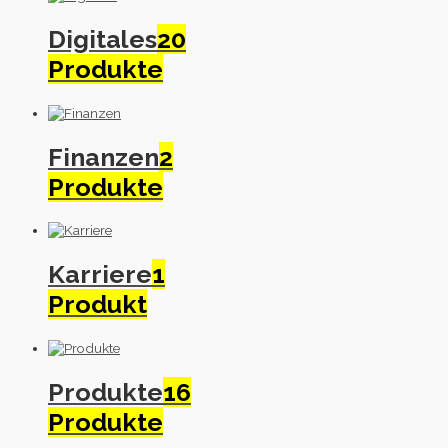
Digitales
20
Produkte
Finanzen
2
Produkte
Karriere
1
Produkt
Produkte
16
Produkte