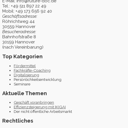
E-Mail: info@future-doc.de
Tel.: +49 511 897 22 49
Mobil: +49 173 656 92 40
Geschäftsadresse:
Röhrichtweg 44
30559 Hannover
Besucheradresse:
Bahnhofstraße 8
30159 Hannover
(nach Vereinbarung)
Top Kategorien
Fördermittel
Fachkräfte-Coaching
Digitalisierung
Persönlichkeitsentwicklung
Seminare
Aktuelle Themen
Geschäft voranbringen
Effizienzsteigerung mit IKIGAI
Der nicht öffentliche Arbeitsmarkt
Rechtliches