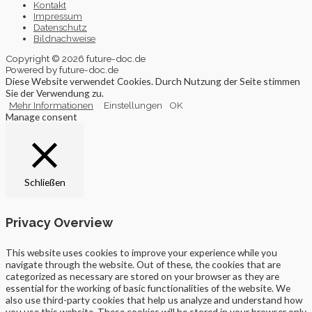
Kontakt
Impressum
Datenschutz
Bildnachweise
Copyright © 2026 future-doc.de
Powered by future-doc.de
Diese Website verwendet Cookies. Durch Nutzung der Seite stimmen
Sie der Verwendung zu.
Mehr Informationen
Einstellungen
OK
Manage consent
Schließen
Privacy Overview
This website uses cookies to improve your experience while you
navigate through the website. Out of these, the cookies that are
categorized as necessary are stored on your browser as they are
essential for the working of basic functionalities of the website. We
also use third-party cookies that help us analyze and understand how
you use this website. These cookies will be stored in your browser only