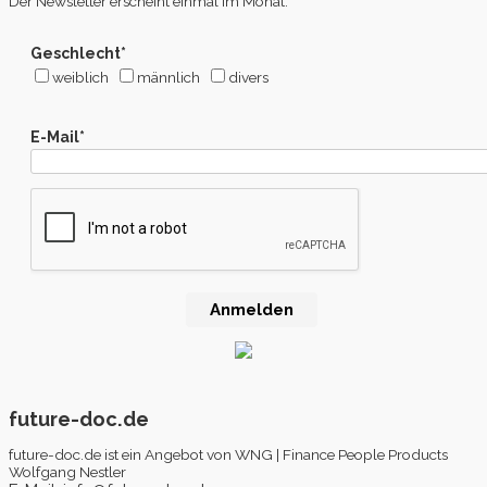
Der Newsletter erscheint einmal im Monat.
Geschlecht*
weiblich
männlich
divers
E-Mail*
Anmelden
future-doc.de
future-doc.de ist ein Angebot von WNG | Finance People Products
Wolfgang Nestler