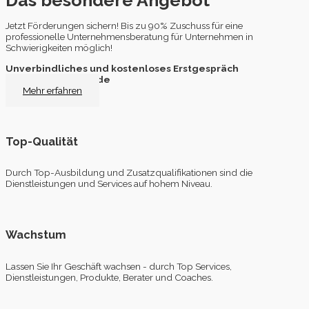
Das besondere Angebot
Jetzt Förderungen sichern! Bis zu 90% Zuschuss für eine
professionelle Unternehmensberatung für Unternehmen in
Schwierigkeiten möglich!
Unverbindliches und kostenloses Erstgespräch
deine-soforthilfe.de
Mehr erfahren
Top-Qualität
Durch Top-Ausbildung und Zusatzqualifikationen sind die
Dienstleistungen und Services auf hohem Niveau.
Wachstum
Lassen Sie Ihr Geschäft wachsen - durch Top Services,
Dienstleistungen, Produkte, Berater und Coaches.