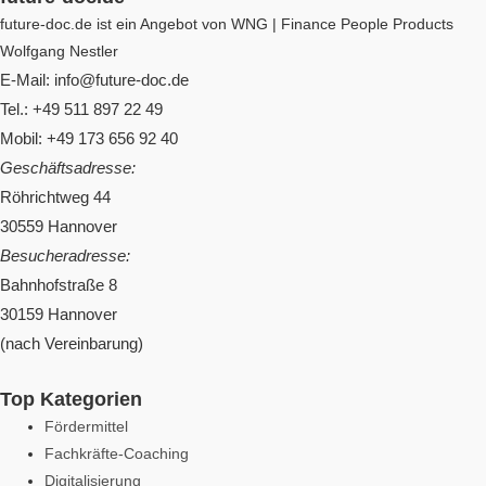
future-doc.de ist ein Angebot von WNG | Finance People Products
Wolfgang Nestler
E-Mail: info@future-doc.de
Tel.: +49 511 897 22 49
Mobil: +49 173 656 92 40
Geschäftsadresse:
Röhrichtweg 44
30559 Hannover
Besucheradresse:
Bahnhofstraße 8
30159 Hannover
(nach Vereinbarung)
Top Kategorien
Fördermittel
Fachkräfte-Coaching
Digitalisierung