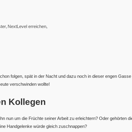
,
,
ter
NextLevel erreichen
chon folgen, spät in der Nacht und dazu noch in dieser engen Gasse 
Beute verschwinden wollte!
en Kollegen
hn nun um die Früchte seiner Arbeit zu erleichtern? Oder gehörten di
seine Handgelenke würde gleich zuschnappen?