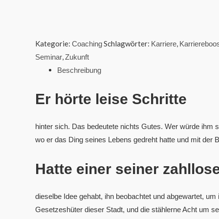
Kategorie:
Schlagwörter:
,
Coaching
Karriere
Karriereboos
,
Seminar
Zukunft
Beschreibung
Er hörte leise Schritte
hinter sich. Das bedeutete nichts Gutes. Wer würde ihm s
wo er das Ding seines Lebens gedreht hatte und mit der 
Hatte einer seiner zahllos
dieselbe Idee gehabt, ihn beobachtet und abgewartet, um i
Gesetzeshüter dieser Stadt, und die stählerne Acht um 