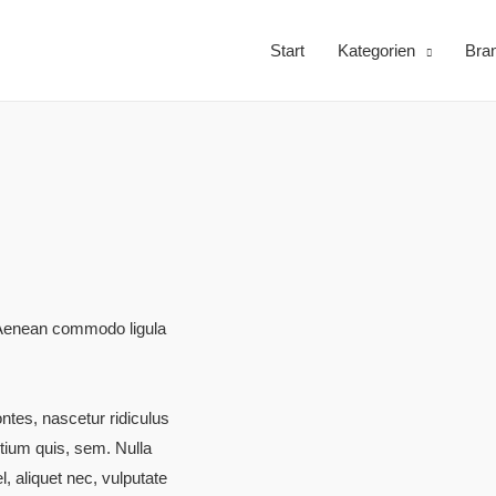
Start
Kategorien
Bra
. Aenean commodo ligula
ntes, nascetur ridiculus
etium quis, sem. Nulla
, aliquet nec, vulputate