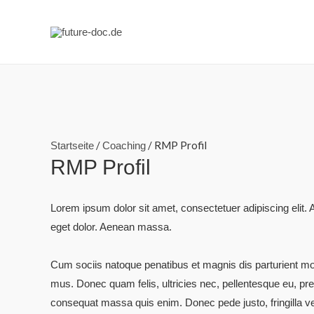
/
/ RMP Profil
Startseite
Coaching
RMP Profil
Lorem ipsum dolor sit amet, consectetuer adipiscing elit
eget dolor. Aenean massa.
Cum sociis natoque penatibus et magnis dis parturient mo
mus. Donec quam felis, ultricies nec, pellentesque eu, pr
consequat massa quis enim. Donec pede justo, fringilla vel