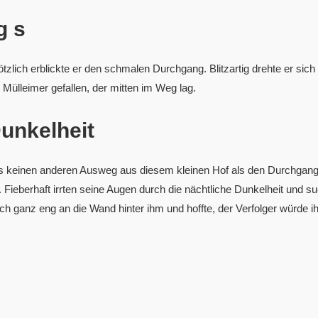
g s
ötzlich erblickte er den schmalen Durchgang. Blitzartig drehte er s
ülleimer gefallen, der mitten im Weg lag.
Dunkelheit
es keinen anderen Ausweg aus diesem kleinen Hof als den Durchgang
 Fieberhaft irrten seine Augen durch die nächtliche Dunkelheit und su
ch ganz eng an die Wand hinter ihm und hoffte, der Verfolger würde i