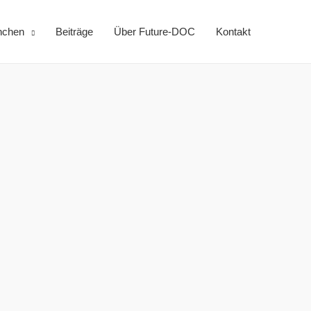
nchen
Beiträge
Über Future-DOC
Kontakt