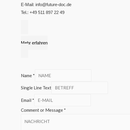
E-Mail: info@future-doc.de
Tel.: +49 511 897 22 49
Mehr erfahren
Name
*
Single Line Text
Email
*
Comment or Message
*