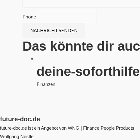
Phone
NACHRICHT SENDEN
Das könnte dir au
deine-soforthilf
Finanzen
future-doc.de
future-doc.de ist ein Angebot von WNG | Finance People Products
Wolfgang Nestler