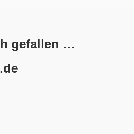
ch gefallen …
e.de